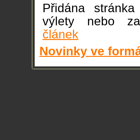
Přidána stránka
výlety nebo za
článek
Novinky ve form