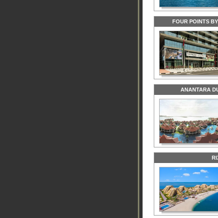
FOUR POINTS B
ANANTARA DU
R