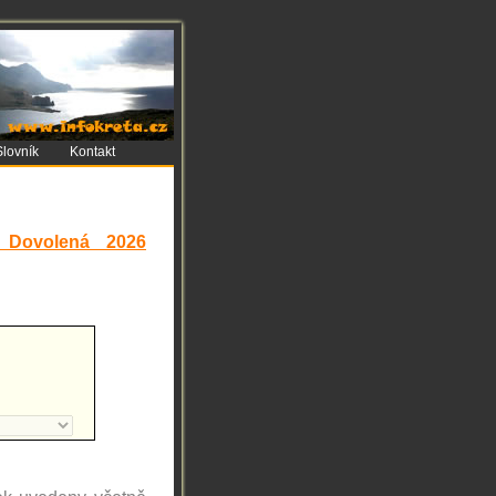
Slovník
Kontakt
 Dovolená 2026