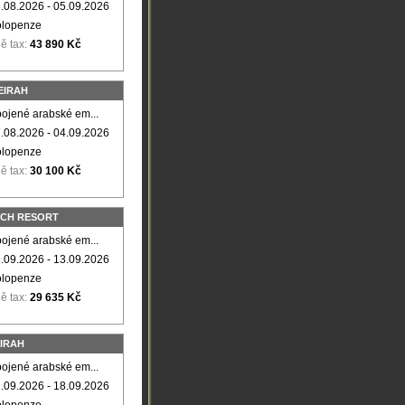
.08.2026 - 05.09.2026
olopenze
ě tax:
43 890 Kč
EIRAH
ojené arabské em...
.08.2026 - 04.09.2026
olopenze
ě tax:
30 100 Kč
ACH RESORT
ojené arabské em...
.09.2026 - 13.09.2026
olopenze
ě tax:
29 635 Kč
IRAH
ojené arabské em...
.09.2026 - 18.09.2026