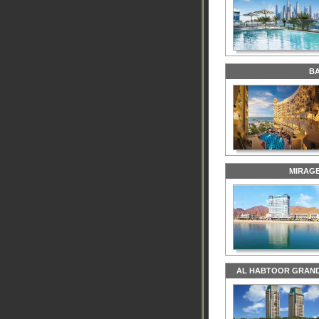
BA
MIRAGE
AL HABTOOR GRAND