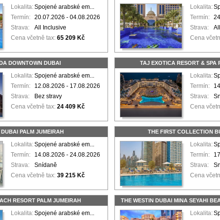
Lokalita:
Spojené arabské em...
Lokalita:
Sp
Termín:
20.07.2026 - 04.08.2026
Termín:
24
Strava:
All Inclusive
Strava:
Al
Cena včetně tax:
65 209 Kč
Cena včetn
DA DOWNTOWN DUBAI
TAJ EXOTICA RESORT & SPA
Lokalita:
Spojené arabské em...
Lokalita:
Sp
Termín:
12.08.2026 - 17.08.2026
Termín:
14
Strava:
Bez stravy
Strava:
S
Cena včetně tax:
24 409 Kč
Cena včetn
 DUBAI PALM JUMEIRAH
THE FIRST COLLECTION B
Lokalita:
Spojené arabské em...
Lokalita:
Sp
Termín:
14.08.2026 - 24.08.2026
Termín:
17
Strava:
Snídaně
Strava:
S
Cena včetně tax:
39 215 Kč
Cena včetn
ACH RESORT PALM JUMEIRAH
THE WESTIN DUBAI MINA SEYAHI B
Lokalita:
Spojené arabské em...
Lokalita:
Sp