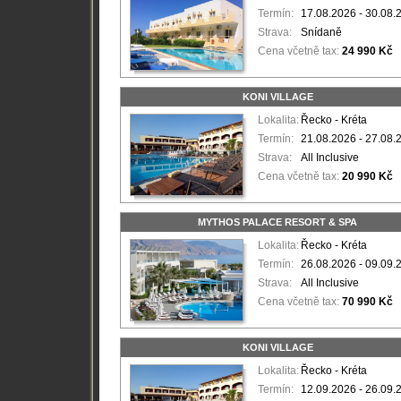
Termín:
17.08.2026 - 30.08.
Strava:
Snídaně
Cena včetně tax:
24 990 Kč
KONI VILLAGE
Lokalita:
Řecko - Kréta
Termín:
21.08.2026 - 27.08.
Strava:
All Inclusive
Cena včetně tax:
20 990 Kč
MYTHOS PALACE RESORT & SPA
Lokalita:
Řecko - Kréta
Termín:
26.08.2026 - 09.09.
Strava:
All Inclusive
Cena včetně tax:
70 990 Kč
KONI VILLAGE
Lokalita:
Řecko - Kréta
Termín:
12.09.2026 - 26.09.