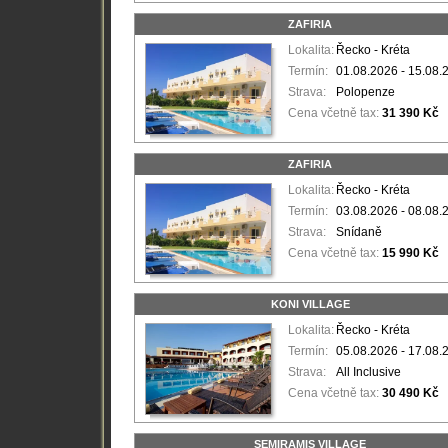
ZAFIRIA
Lokalita:
Řecko - Kréta
Termín:
01.08.2026 - 15.08.
Strava:
Polopenze
Cena včetně tax:
31 390 Kč
ZAFIRIA
Lokalita:
Řecko - Kréta
Termín:
03.08.2026 - 08.08.
Strava:
Snídaně
Cena včetně tax:
15 990 Kč
KONI VILLAGE
Lokalita:
Řecko - Kréta
Termín:
05.08.2026 - 17.08.
Strava:
All Inclusive
Cena včetně tax:
30 490 Kč
SEMIRAMIS VILLAGE