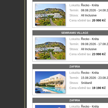
Lokalita:
Řecko - Kréta
Termín:
08.08.2026 - 14.08.
Strava:
All Inclusive
Cena včetně tax:
20 990 Kč
SEMIRAMIS VILLAGE
Lokalita:
Řecko - Kréta
Termín:
09.08.2026 - 17.08.
Strava:
All Inclusive
Cena včetně tax:
23 990 Kč
ZAFIRIA
Lokalita:
Řecko - Kréta
Termín:
15.08.2026 - 23.08.
Strava:
Snídaně
Cena včetně tax:
19 190 Kč
ZAFIRIA
Lokalita:
Řecko - Kréta