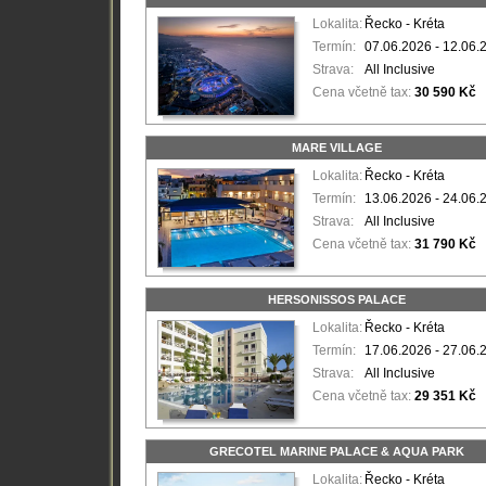
Lokalita:
Řecko - Kréta
Termín:
07.06.2026 - 12.06.
Strava:
All Inclusive
Cena včetně tax:
30 590 Kč
MARE VILLAGE
Lokalita:
Řecko - Kréta
Termín:
13.06.2026 - 24.06.
Strava:
All Inclusive
Cena včetně tax:
31 790 Kč
HERSONISSOS PALACE
Lokalita:
Řecko - Kréta
Termín:
17.06.2026 - 27.06.
Strava:
All Inclusive
Cena včetně tax:
29 351 Kč
GRECOTEL MARINE PALACE & AQUA PARK
Lokalita:
Řecko - Kréta