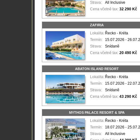
Strava:
All Inclusive
Cena včetně tax:
32 290 Kč
ZAFIRIA
Lokalita:
Řecko - Kréta
Termín:
15.07.2026 - 26.07.
Strava:
Snídaně
Cena včetně tax:
20 490 Kč
ABATON ISLAND RESORT
Lokalita:
Řecko - Kréta
Termín:
15.07.2026 - 22.07.
Strava:
Snídaně
Cena včetně tax:
43 290 Kč
MYTHOS PALACE RESORT & SPA
Lokalita:
Řecko - Kréta
Termín:
18.07.2026 - 25.07.
Strava:
All Inclusive